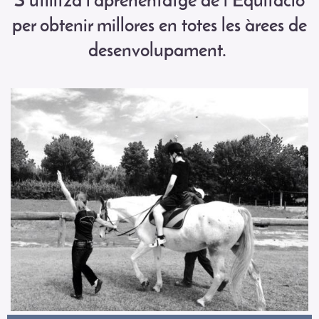
S'utilitza l'aprenentatge de l'Equitació
per obtenir millores en totes les àrees de
desenvolupament.