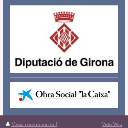
Versión para imprimir
|
Vista Web