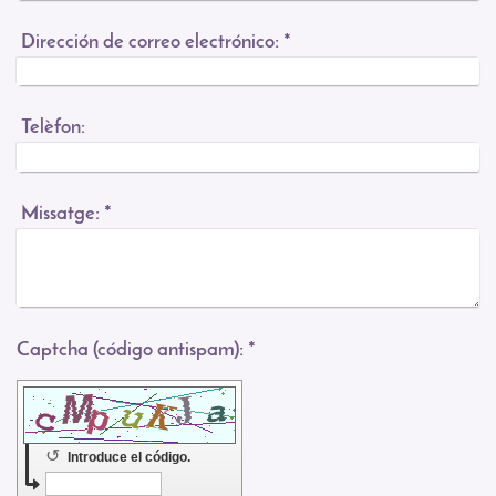
Dirección de correo electrónico:
*
Telèfon:
Missatge:
*
Captcha (código antispam): *
↺
Introduce el código.