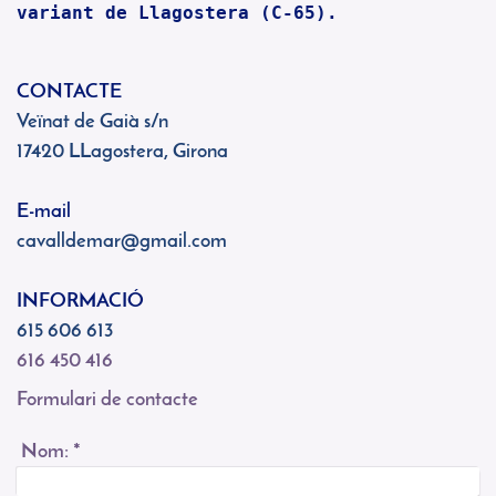
variant de Llagostera (C-65). 
CONTACTE
Veïnat de Gaià s/n
17420 LLagostera, Girona
E-mail
cavalldemar@gmail.com
INFORMACIÓ
615 606 613
616 450 416
Formulari de contacte
Nom:
*