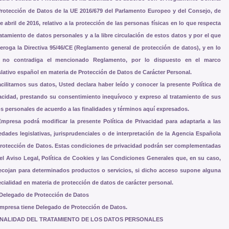
rotección de Datos de la UE 2016/679 del Parlamento Europeo
y del Consejo, de
e abril de 2016, relativo a la protección de las personas físicas en lo que respecta
ratamiento de datos personales y a la libre circulación de estos datos y por el que
eroga la Directiva 95/46/CE (Reglamento general de protección de datos), y en lo
 no contradiga el mencionado Reglamento, por lo dispuesto en el marco
slativo español en materia de Protección de Datos de Carácter Personal.
acilitarnos sus datos, Usted declara haber leído y conocer la presente Política de
acidad, prestando su consentimiento inequívoco y expreso al tratamiento de sus
s personales de acuerdo a las finalidades y términos aquí expresados.
mpresa podrá modificar la presente Política de Privacidad para adaptarla a las
dades legislativas, jurisprudenciales o de interpretación de la Agencia Española
rotección de Datos. Estas condiciones de privacidad podrán ser complementadas
el Aviso Legal, Política de Cookies y las Condiciones Generales que, en su caso,
ecojan para determinados productos o servicios, si dicho acceso supone alguna
cialidad en materia de protección de datos de carácter personal.
 Delegado de Protección de Datos
mpresa tiene Delegado de Protección de Datos.
FINALIDAD DEL TRATAMIENTO DE LOS DATOS PERSONALES