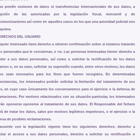
e prevén cesiones de datos ni transferencias internacionales de sus datos, a
epción de las autorizadas por la legislación fiscal, mercantil y de
comunicaciones así como en aquellos casos en los que una autoridad judicial nos
equiera.
DERECHOS DEL USUARIO
quier interesado tiene derecho a obtener confirmación sobre si estamos tratando
s personales que le conciernan, o no. Las personas interesadas tienen derecho a
der a sus datos personales, así como a solicitar la rectificación de los datos
actos o, en su caso, solicitar su supresión cuando, entre otros motivos, los datos
no sean necesarios para los fines que fueron recogidos. En determinadas
unstancias, los interesados podrán solicitar la limitación del tratamiento de sus
s, en cuyo caso únicamente los conservaremos para el ejercicio o la defensa de
amaciones. Por motivos relacionados con su situación particular, los interesados
án oponerse oponerse al tratamiento de sus datos. El Responsable del fichero
rá de tratar los datos, salvo por motivos legítimos imperiosos, o el ejercicio o la
nsa de posibles reclamaciones.
acuerdo con la legislación vigente tiene los siguientes derechos: derecho a
citar el acceso a sus datos personales, derecho a solicitar su rectificación o