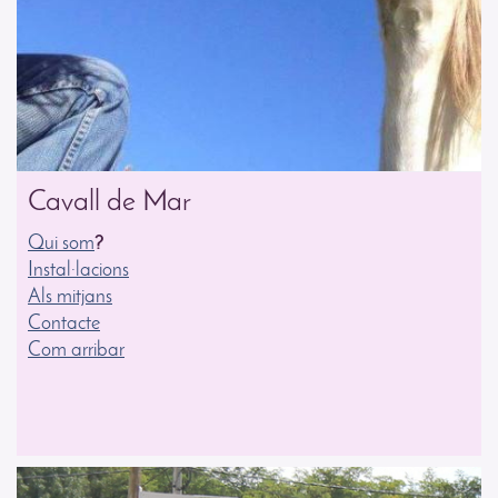
Cavall de Mar
Qui som
?
Instal·lacions
Als mitjans
Contacte
Com arribar