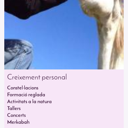
Creixement personal
Constel·lacions
Formació reglada
Activitats a la natura
Tallers
Concerts
Merkabah