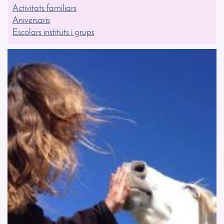
Activitats familiars
Aniversaris
Escolars instituts i grups